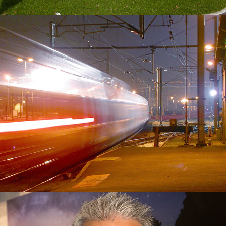
Transport
Qui suis-je ?