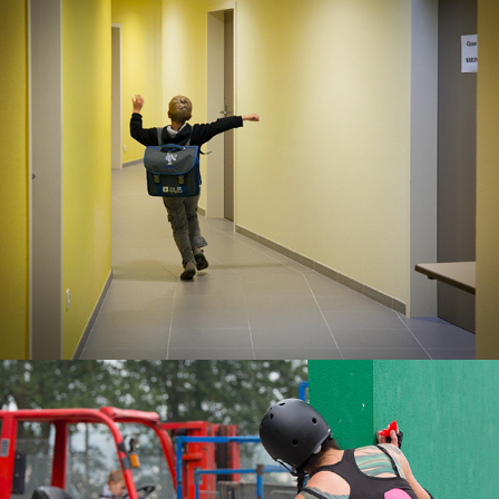
Enfance/jeunesse
Sport/Loisirs