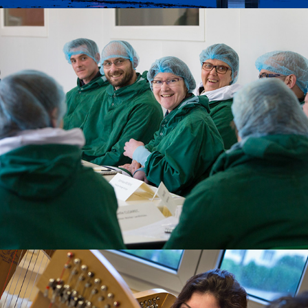
Entreprises/économie
Culture/Evénement