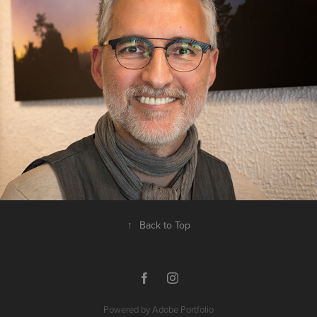
↑
Back to Top
Powered by
Adobe Portfolio